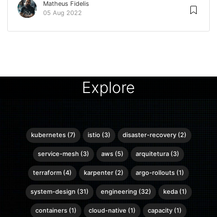
Matheus Fidelis
05 Aug 2022
Explore
kubernetes (7)
istio (3)
disaster-recovery (2)
service-mesh (3)
aws (5)
arquitetura (3)
terraform (4)
karpenter (2)
argo-rollouts (1)
system-design (31)
engineering (32)
keda (1)
containers (1)
cloud-native (1)
capacity (1)