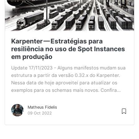
Karpenter — Estratégias para
resiliência no uso de Spot Instances
em produção
Update 17/11/2023 - Alguns manifestos mudam sua
estrutura a partir da versão 0.32.x do Karpenter.
Nessa data de hoje aproveitei para atualizar os
exemplos para os schemas mais novos. Confira...
Matheus Fidelis
09 Oct 2022