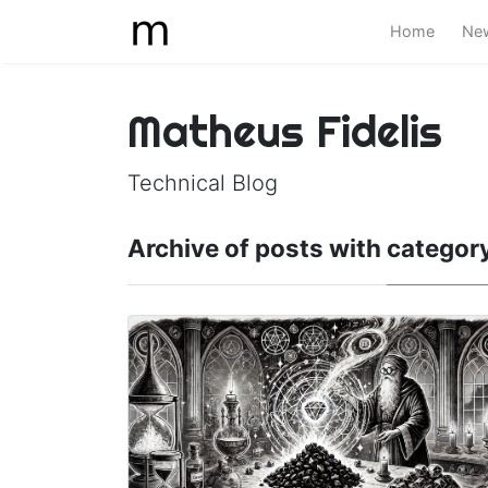
Home
New
Matheus Fidelis
Technical Blog
Archive of posts with
category 