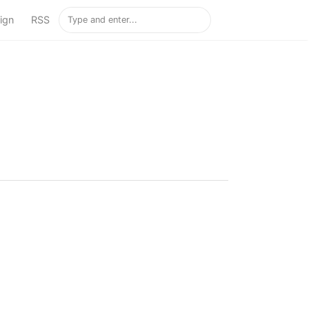
ign
RSS