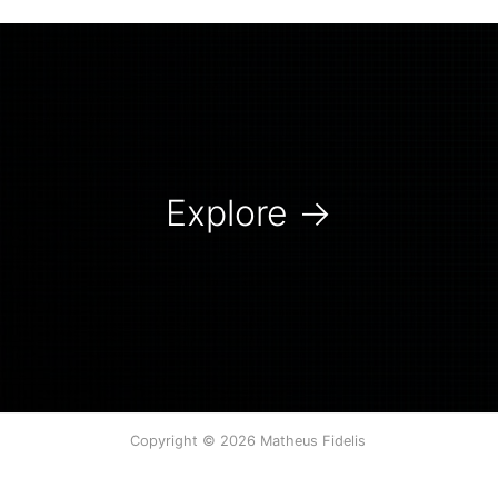
Explore
→
Copyright © 2026 Matheus Fidelis