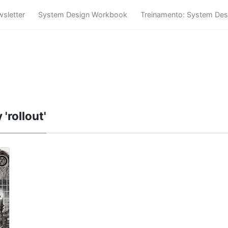
sletter
System Design Workbook
Treinamento: System Des
'rollout'