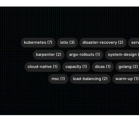
kubernetes (7)
istio (3)
disaster-recovery (2)
ser
karpenter (2)
argo-rollouts (1)
system-design (
cloud-native (1)
capacity (1)
dicas (1)
golang (2)
msc (1)
load-balancing (2)
warm-up (1)