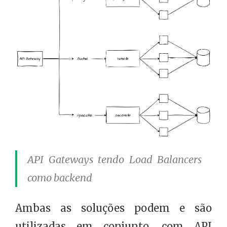
API Gateways tendo Load Balancers
como backend
Ambas as soluções podem e são
utilizadas em conjunto, com API