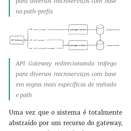
para diversos microserviços com base
no path-prefix
API Gateway redirecionando tráfego
para diversos microserviços com base
em regras mais específicas de método
e path
Uma vez que o sistema é totalmente
abstraído por um recurso do gateway,