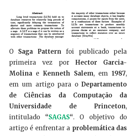
O
Saga Pattern
foi publicado pela
primeira vez por
Hector Garcia-
Molina
e
Kenneth Salem
, em
1987
,
em um artigo para o
Departamento
de Ciências da Computação da
Universidade de Princeton
,
intitulado
“
SAGAS
“
. O objetivo do
artigo é enfrentar a
problemática das